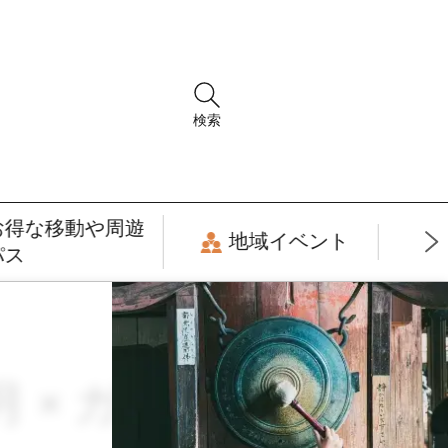
検索
お得な移動や周遊
地域イベント
パス
6月 × ガストロノミ