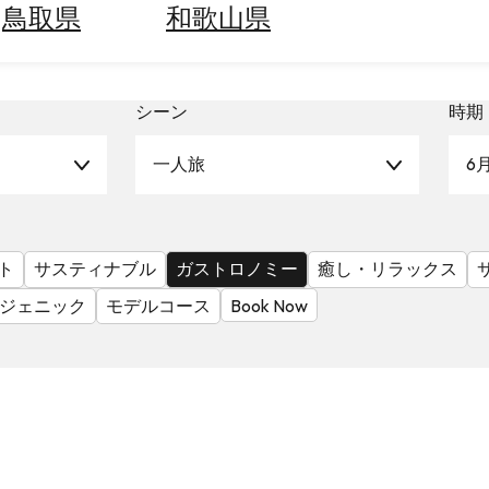
鳥取県
和歌山県
シーン
時期
一人旅
6
ト
サスティナブル
ガストロノミー
癒し・リラックス
ジェニック
モデルコース
Book Now