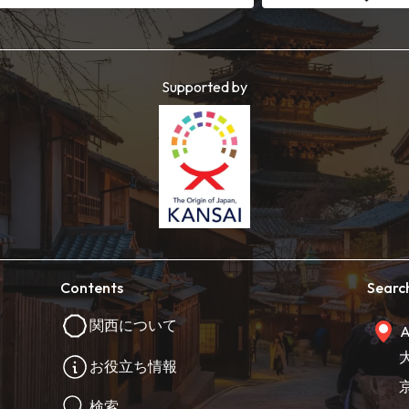
Supported by
Contents
Searc
関西について
A
お役立ち情報
検索