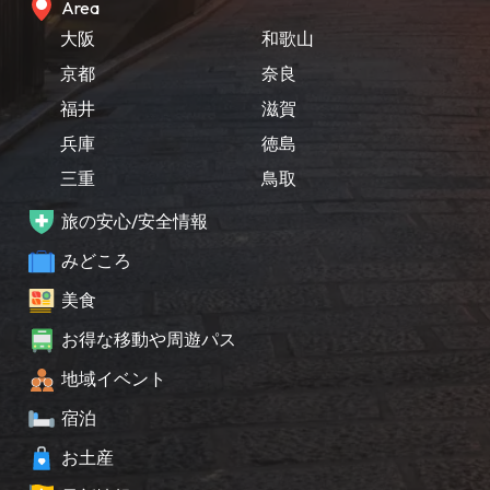
Area
大阪
和歌山
京都
奈良
福井
滋賀
兵庫
徳島
三重
鳥取
旅の安心/安全情報
みどころ
美食
お得な移動や周遊パス
地域イベント
宿泊
お土産