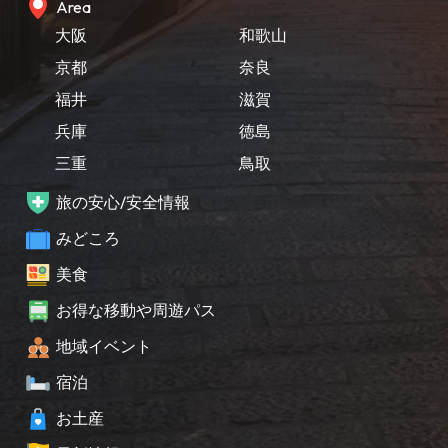
Area
大阪
和歌山
京都
奈良
福井
滋賀
兵庫
徳島
三重
鳥取
旅の安心/安全情報
みどころ
美食
お得な移動や周遊パス
地域イベント
宿泊
お土産