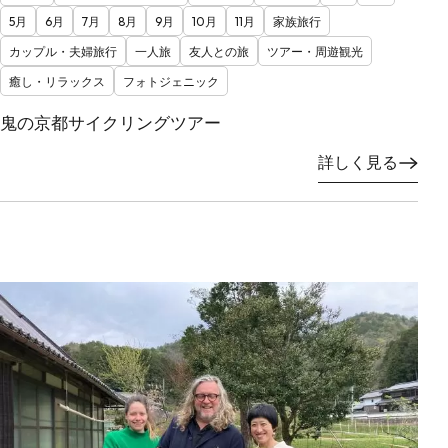
5月
6月
7月
8月
9月
10月
11月
家族旅行
カップル・夫婦旅行
一人旅
友人との旅
ツアー・周遊観光
癒し・リラックス
フォトジェニック
鬼の京都サイクリングツアー
詳しく見る