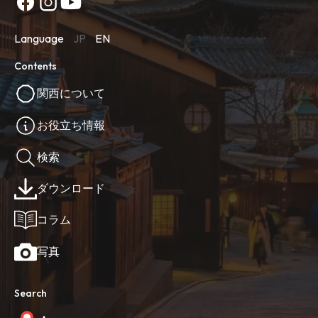
Language
JP
EN
Contents
関西について
お役立ち情報
検索
ダウンロード
コラム
写真
Search