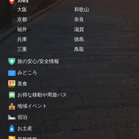
Area
大阪
和歌山
京都
奈良
福井
滋賀
兵庫
徳島
三重
鳥取
旅の安心/安全情報
みどころ
美食
お得な移動や周遊パス
地域イベント
宿泊
お土産