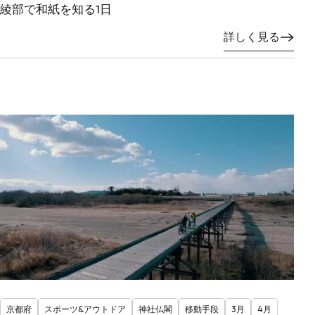
綾部で和紙を知る1日
詳しく見る
京都府
スポーツ&アウトドア
神社仏閣
移動手段
3月
4月