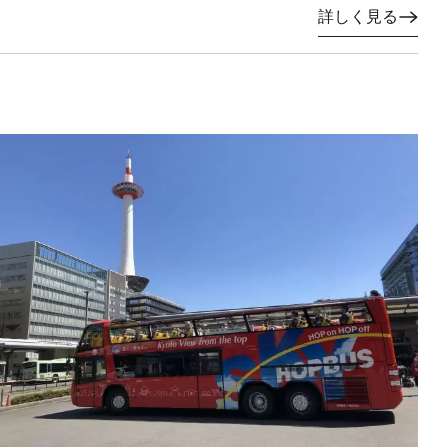
詳しく見る