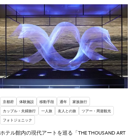
京都府
体験施設
移動手段
通年
家族旅行
カップル・夫婦旅行
一人旅
友人との旅
ツアー・周遊観光
フォトジェニック
ホテル館内の現代アートを巡る「THE THOUSAND ART