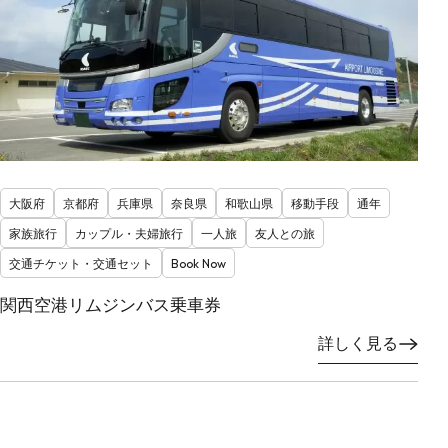
大阪府
京都府
兵庫県
奈良県
和歌山県
移動手段
通年
家族旅行
カップル・夫婦旅行
一人旅
友人との旅
交通チケット・交通セット
Book Now
関西空港リムジンバス乗車券
詳しく見る