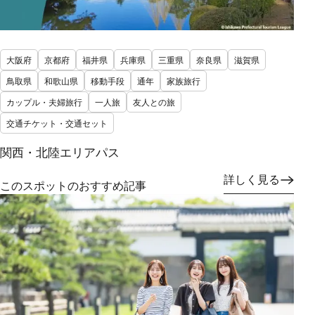
大阪府
京都府
福井県
兵庫県
三重県
奈良県
滋賀県
鳥取県
和歌山県
移動手段
通年
家族旅行
カップル・夫婦旅行
一人旅
友人との旅
交通チケット・交通セット
関西・北陸エリアパス
詳しく見る
このスポットのおすすめ記事