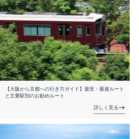
【大阪から京都への行き方ガイド】最安・最速ルート
と主要駅別のお勧めルート
詳しく見る