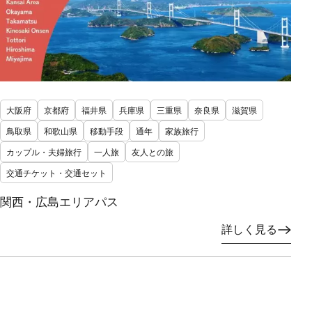
大阪府
京都府
福井県
兵庫県
三重県
奈良県
滋賀県
鳥取県
和歌山県
移動手段
通年
家族旅行
カップル・夫婦旅行
一人旅
友人との旅
交通チケット・交通セット
関西・広島エリアパス
詳しく見る