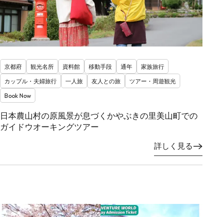
京都府
観光名所
資料館
移動手段
通年
家族旅行
カップル・夫婦旅行
一人旅
友人との旅
ツアー・周遊観光
Book Now
日本農山村の原風景が息づくかやぶきの里美山町での
ガイドウオーキングツアー
詳しく見る