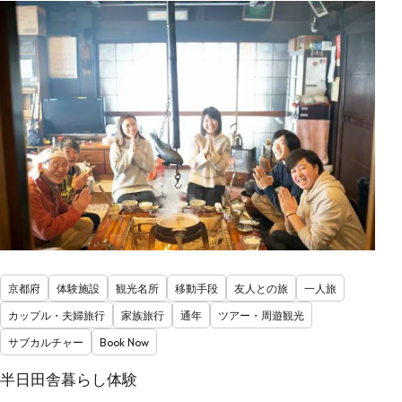
京都府
体験施設
観光名所
移動手段
友人との旅
一人旅
カップル・夫婦旅行
家族旅行
通年
ツアー・周遊観光
サブカルチャー
Book Now
半日田舎暮らし体験