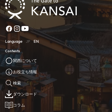
Language
JP
EN
Contents
関西について
お役立ち情報
検索
ダウンロード
コラム