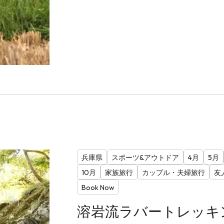
兵庫県
スポーツ&アウトドア
4月
5月
10月
家族旅行
カップル・夫婦旅行
友
Book Now
溶岩流ラバートレッキ