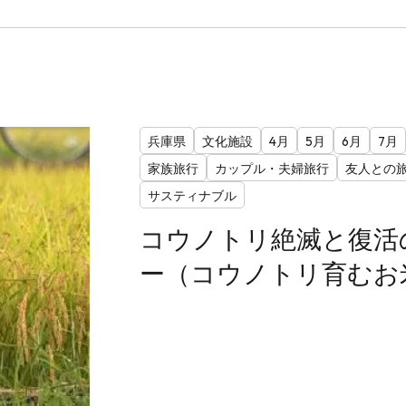
兵庫県
文化施設
4月
5月
6月
7月
家族旅行
カップル・夫婦旅行
友人との
サスティナブル
コウノトリ絶滅と復活
ー（コウノトリ育むお