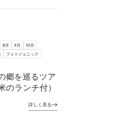
8月
9月
10月
旅
フォトジェニック
の郷を巡るツア
米のランチ付）
詳しく見る