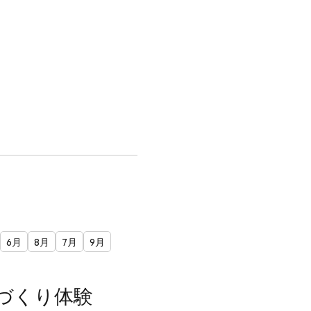
6月
8月
7月
9月
づくり体験