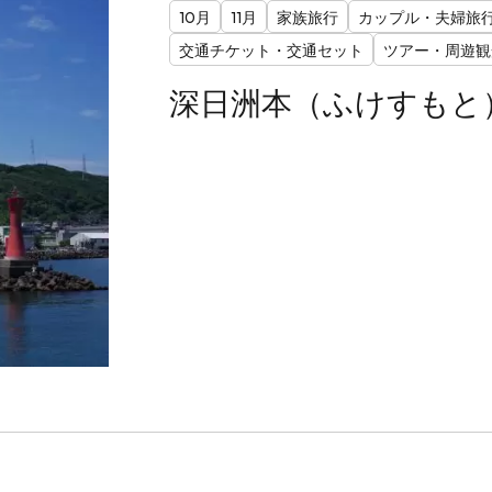
10月
11月
家族旅行
カップル・夫婦旅
交通チケット・交通セット
ツアー・周遊観
深日洲本（ふけすもと