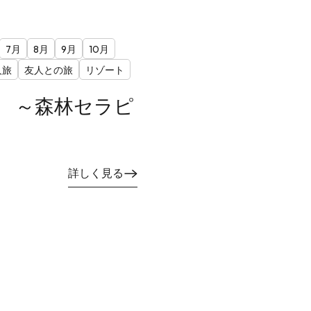
7月
8月
9月
10月
人旅
友人との旅
リゾート
日 ～森林セラピ
～
詳しく見る