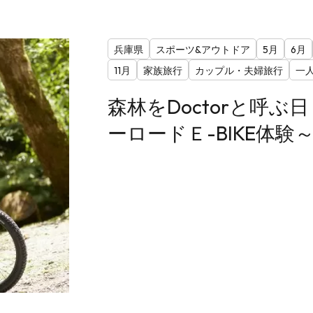
兵庫県
スポーツ&アウトドア
5月
6月
11月
家族旅行
カップル・夫婦旅行
一
森林をDoctorと呼ぶ
ーロードＥ-BIKE体験