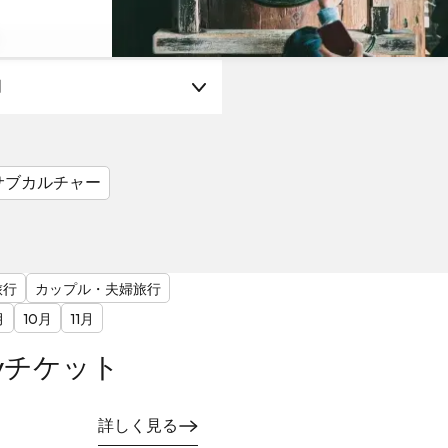
月
サブカルチャー
旅行
カップル・夫婦旅行
月
10月
11月
yチケット
詳しく見る