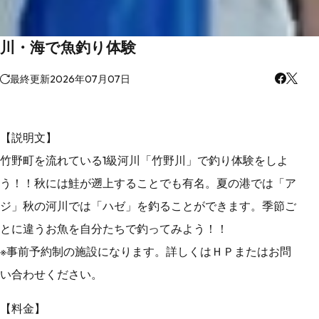
川・海で魚釣り体験
最終更新
2026年07月07日
【説明文】
竹野町を流れている1級河川「竹野川」で釣り体験をしよ
う！！秋には鮭が遡上することでも有名。夏の港では「ア
ジ」秋の河川では「ハゼ」を釣ることができます。季節ご
とに違うお魚を自分たちで釣ってみよう！！
※事前予約制の施設になります。詳しくはＨＰまたはお問
い合わせください。
【料金】