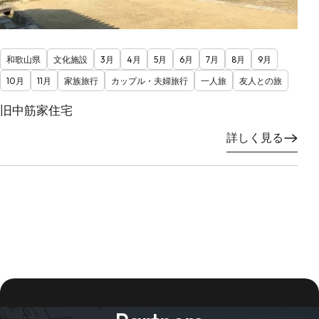
和歌山県
文化施設
3月
4月
5月
6月
7月
8月
9月
10月
11月
家族旅行
カップル・夫婦旅行
一人旅
友人との旅
旧中筋家住宅
詳しく見る