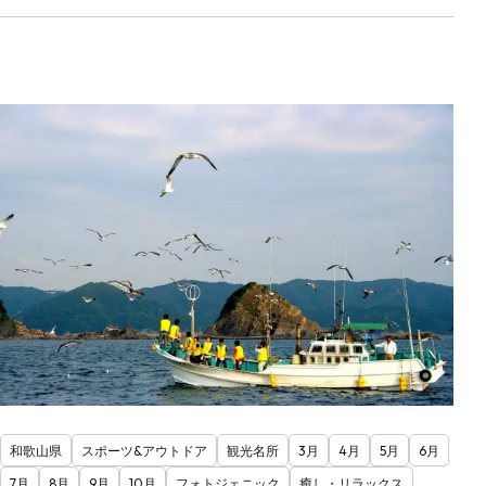
和歌山県
スポーツ&アウトドア
観光名所
3月
4月
5月
6月
7月
8月
9月
10月
フォトジェニック
癒し・リラックス