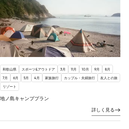
和歌山県
スポーツ&アウトドア
3月
11月
10月
9月
8月
7月
6月
5月
4月
家族旅行
カップル・夫婦旅行
友人との旅
リゾート
地ノ島キャンププラン
詳しく見る