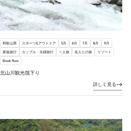
和歌山県
スポーツ&アウトドア
5月
6月
7月
8月
9月
家族旅行
カップル・夫婦旅行
一人旅
友人との旅
リゾート
Book Now
北山川観光筏下り
詳しく見る