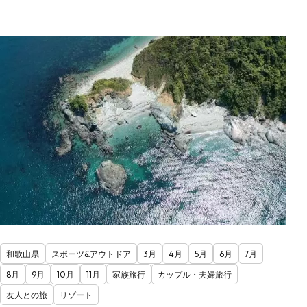
和歌山県
スポーツ&アウトドア
3月
4月
5月
6月
7月
8月
9月
10月
11月
家族旅行
カップル・夫婦旅行
友人との旅
リゾート