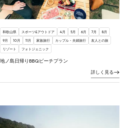
和歌山県
スポーツ&アウトドア
4月
5月
6月
7月
8月
9月
10月
11月
家族旅行
カップル・夫婦旅行
友人との旅
リゾート
フォトジェニック
地ノ島日帰りBBQビーチプラン
詳しく見る