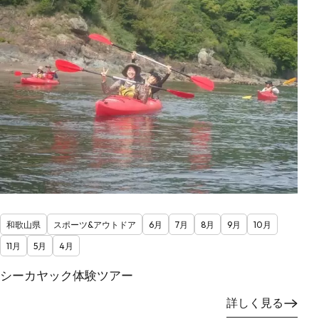
和歌山県
スポーツ&アウトドア
6月
7月
8月
9月
10月
11月
5月
4月
シーカヤック体験ツアー
詳しく見る