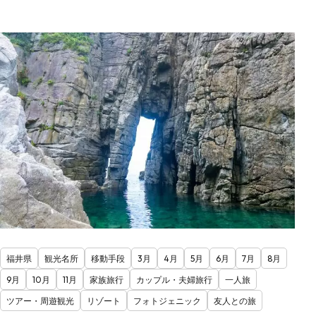
福井県
観光名所
移動手段
3月
4月
5月
6月
7月
8月
9月
10月
11月
家族旅行
カップル・夫婦旅行
一人旅
ツアー・周遊観光
リゾート
フォトジェニック
友人との旅