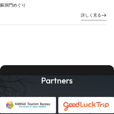
蘇洞門めぐり
詳しく見る
Partners