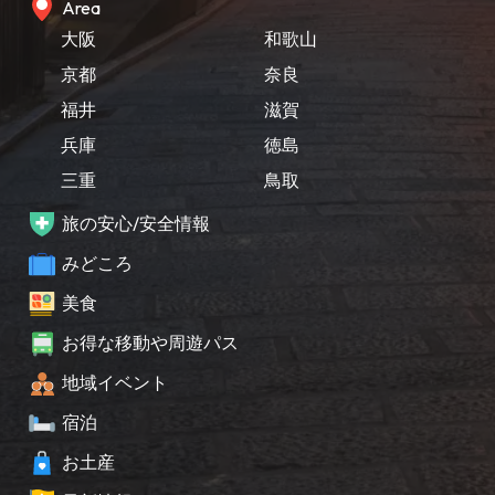
Area
大阪
和歌山
京都
奈良
福井
滋賀
兵庫
徳島
三重
鳥取
旅の安心/安全情報
みどころ
美食
お得な移動や周遊パス
地域イベント
宿泊
お土産