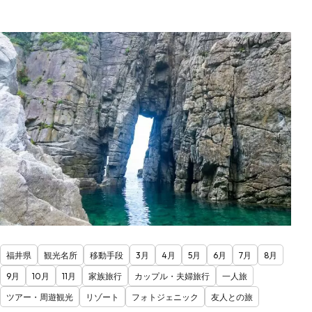
福井県
観光名所
移動手段
3月
4月
5月
6月
7月
8月
9月
10月
11月
家族旅行
カップル・夫婦旅行
一人旅
ツアー・周遊観光
リゾート
フォトジェニック
友人との旅