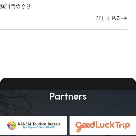
蘇洞門めぐり
詳しく見る
Partners