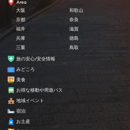
Area
大阪
和歌山
京都
奈良
福井
滋賀
兵庫
徳島
三重
鳥取
旅の安心/安全情報
みどころ
美食
お得な移動や周遊パス
地域イベント
宿泊
お土産