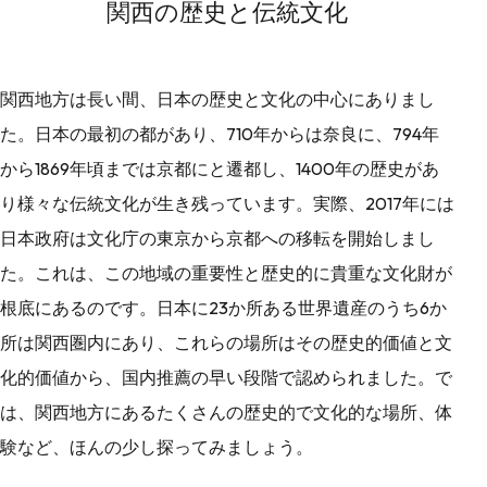
関西の歴史と伝統文化
関西地方は長い間、日本の歴史と文化の中心にありまし
た。日本の最初の都があり、710年からは奈良に、794年
から1869年頃までは京都にと遷都し、1400年の歴史があ
り様々な伝統文化が生き残っています。実際、2017年には
日本政府は文化庁の東京から京都への移転を開始しまし
た。これは、この地域の重要性と歴史的に貴重な文化財が
根底にあるのです。日本に23か所ある世界遺産のうち6か
所は関西圏内にあり、これらの場所はその歴史的価値と文
化的価値から、国内推薦の早い段階で認められました。で
は、関西地方にあるたくさんの歴史的で文化的な場所、体
験など、ほんの少し探ってみましょう。