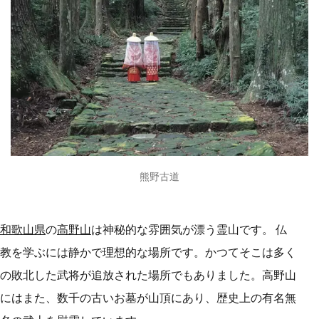
熊野古道
和歌山県
の
高野山
は神秘的な雰囲気が漂う霊山です。 仏
教を学ぶには静かで理想的な場所です。かつてそこは多く
の敗北した武将が追放された場所でもありました。高野山
にはまた、数千の古いお墓が山頂にあり、歴史上の有名無