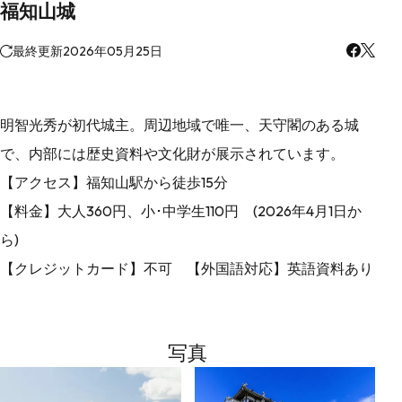
福知山城
最終更新
2026年05月25日
明智光秀が初代城主。周辺地域で唯一、天守閣のある城
で、内部には歴史資料や文化財が展示されています。
【アクセス】福知山駅から徒歩15分
【料金】大人360円、小･中学生110円 (2026年4月1日か
ら)
【クレジットカード】不可 【外国語対応】英語資料あり
写真