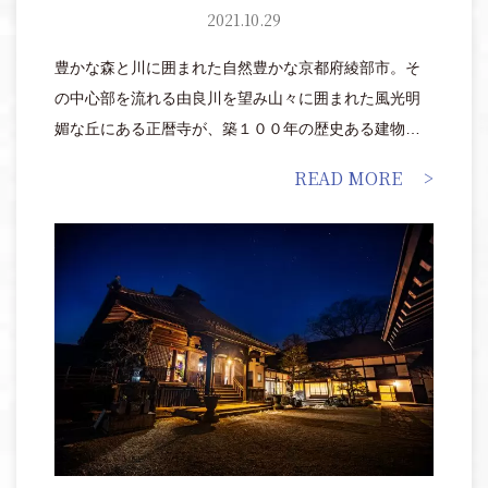
2021.10.29
豊かな森と川に囲まれた自然豊かな京都府綾部市。そ
の中心部を流れる由良川を望み山々に囲まれた風光明
媚な丘にある正暦寺が、築１００年の歴史ある建物を
一日一組限定の宿坊として提供しています。
READ MORE