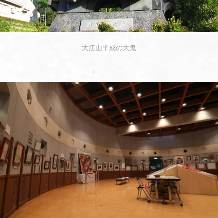
大江山平成の大鬼