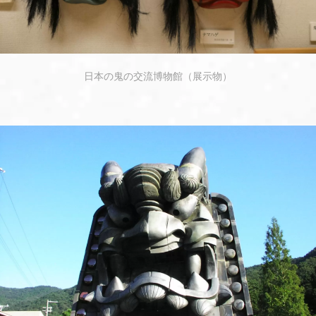
日本の鬼の交流博物館（展示物）