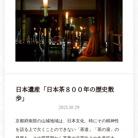
日本遺産「日本茶８００年の歴史散
歩」
2021.10.29
京都府南部の山城地域は、日本文化、特にその精神性
を語る上で欠くことのできない「茶道」「茶の湯」の
発展を、その萌芽期から茶葉の品質向上や生産拡大の