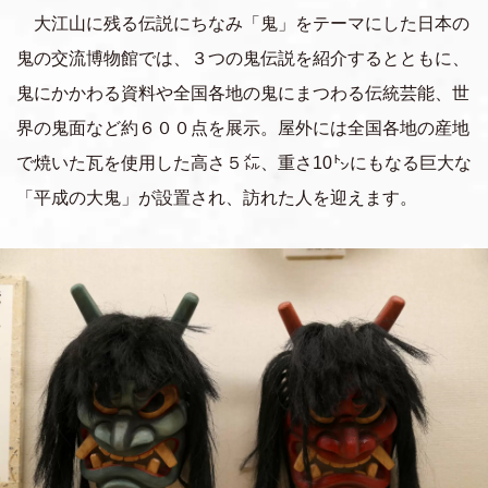
大江山に残る伝説にちなみ「鬼」をテーマにした日本の
鬼の交流博物館では、３つの鬼伝説を紹介するとともに、
鬼にかかわる資料や全国各地の鬼にまつわる伝統芸能、世
界の鬼面など約６００点を展示。屋外には全国各地の産地
で焼いた瓦を使用した高さ５㍍、重さ10㌧にもなる巨大な
「平成の大鬼」が設置され、訪れた人を迎えます。