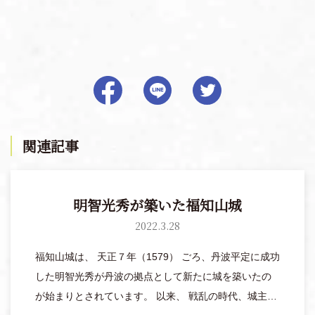
関連記事
明智光秀が築いた福知山城
2022.3.28
福知山城は、 天正７年（1579） ごろ、丹波平定に成功
した明智光秀が丹波の拠点として新たに城を築いたの
が始まりとされています。 以来、 戦乱の時代、城主が