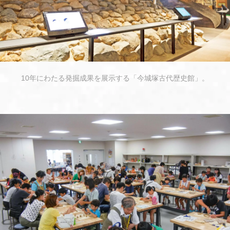
10年にわたる発掘成果を展示する「今城塚古代歴史館」。