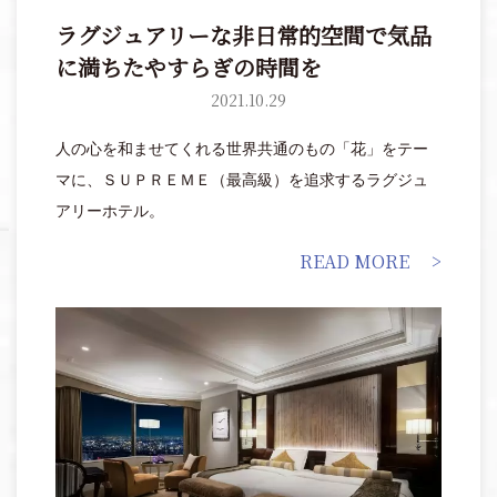
ラグジュアリーな非日常的空間で気品
に満ちたやすらぎの時間を
2021.10.29
人の心を和ませてくれる世界共通のもの「花」をテー
マに、ＳＵＰＲＥＭＥ（最高級）を追求するラグジュ
アリーホテル。
READ MORE