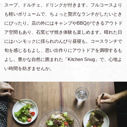
スープ、ドルチェ、ドリンクが付きます。フルコースより
も軽いボリュームで、ちょっと贅沢なランチがしたいとき
にぴったり。店の外にはキャンプやBBQができるアウトド
ア空間もあり、石窯ピザ焼き体験も楽しめます。晴れた日
にはハンモックに揺られのんびり昼寝も。コースランチで
旬を感じるもよし、思い出作りにアウトドアを満喫するも
よし。豊かな自然に囲まれた「Kitchen Snug」で、心地よ
い時間を紡ぎませんか。