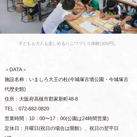
子どもも大人も楽しめるハニワづくり体験(300円)。
＜DATA＞
施設名称：いましろ大王の杜(今城塚古墳公園・今城塚古
代歴史館)
住所：大阪府高槻市郡家新町48-8
TEL：072-682-0820
営業時間：10：00〜17：00(公園は24時間営業)
定休日：月曜日(祝日の場合は開館）、祝日の翌平日