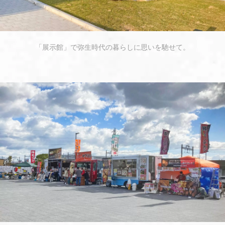
「展示館」で弥生時代の暮らしに思いを馳せて。