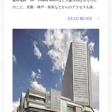
のこと、京都・神戸・奈良などからのアクセスも抜
群。 「阪急うめだ本店」は、最先端のファッショント
READ MORE
レンドや最新のライフスタイルを発信する日本最大級
の百貨店として知られています。特に、ファッション
衣料や化粧品等の販売は、日本でトップの地位を占め
ています。