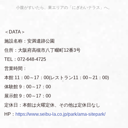
小腹がすいたら、東エリアの「にぎわいテラス」へ。
＜DATA＞
施設名称：安満遺跡公園
住所：大阪府高槻市八丁畷町12番3号
TEL：072-648-4725
営業時間：
本館 11：00～17：00(レストラン11：00～21：00)
体験館 9：00～17：00
展示館 9：00～17：00
定休日：本館は火曜定休、その他は定休日なし
HP：
https://www.seibu-la.co.jp/park/ama-sitepark/