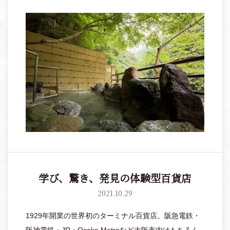
渓谷を眼下に望む露天風呂や、雄大な自然の姿を切り
取る大窓を設えた大浴場が。渓流の心地よいせせらぎ
に耳を傾けながら、大自然のパノラマを目に焼き付け
て。
学び、驚き、発見の体験型百貨店
2021.10.29
1929年開業の世界初のターミナル百貨店。阪急電鉄・
阪神電鉄・JR・Osaka Metroなど大阪市内はもちろん