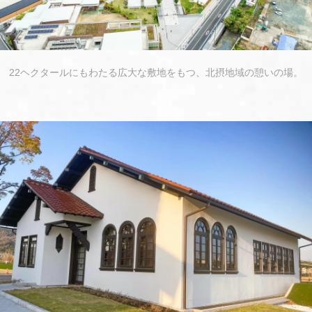
22ヘクタールにもわたる広大な敷地をもつ、北摂地域の憩いの場。