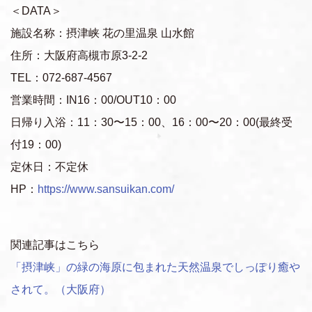
＜DATA＞
施設名称：摂津峡 花の里温泉 山水館
住所：大阪府高槻市原3-2-2
TEL：072-687-4567
営業時間：IN16：00/OUT10：00
日帰り入浴：11：30〜15：00、16：00〜20：00(最終受
付19：00)
定休日：不定休
HP：
https://www.sansuikan.com/
関連記事はこちら
「摂津峡」の緑の海原に包まれた天然温泉でしっぽり癒や
されて。（大阪府）