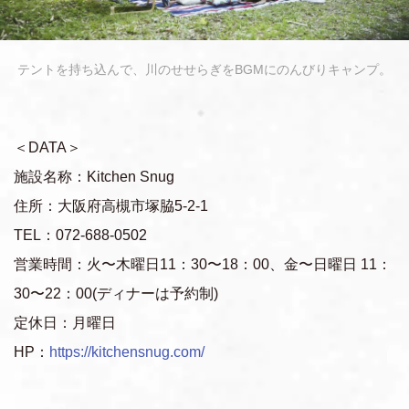
テントを持ち込んで、川のせせらぎをBGMにのんびりキャンプ。
＜DATA＞
施設名称：Kitchen Snug
住所：大阪府高槻市塚脇5-2-1
TEL：072-688-0502
営業時間：火〜木曜日11：30〜18：00、金〜日曜日 11：
30〜22：00(ディナーは予約制)
定休日：月曜日
HP：
https://kitchensnug.com/