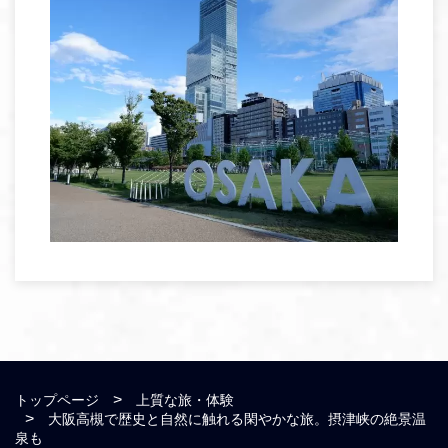
トップページ
上質な旅・体験
大阪高槻で歴史と自然に触れる閑やかな旅。摂津峡の絶景温
泉も