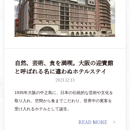
自然、芸術、食を満喫。大阪の迎賓館
と呼ばれる名に違わぬホテルステイ
2021.12.13
1935年大阪の中之島に、日本の伝統的な芸術や文化を
取り入れ、空間から食までこだわり、世界中の賓客を
受け入れるホテルとして誕生。
READ MORE