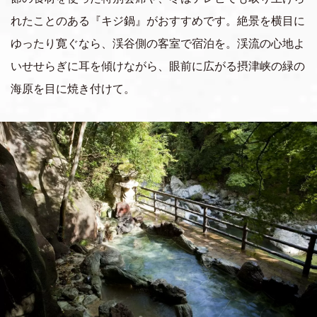
れたことのある『キジ鍋』がおすすめです。絶景を横目に
ゆったり寛ぐなら、渓谷側の客室で宿泊を。渓流の心地よ
いせせらぎに耳を傾けながら、眼前に広がる摂津峡の緑の
海原を目に焼き付けて。