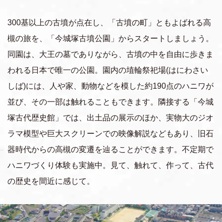
300基以上の古墳が点在し、「古墳の町」ともよばれる高
槻の旅を、「今城塚古墳公園」からスタートしましょう。
同園は、大王の墓でありながら、古墳の中を自由に歩きま
われる日本で唯一の公園。園内の埴輪祭祀場(はにわさい
しば)には、人や家、動物などを模した約190点のハニワが
並び、その一部は触れることもできます。隣接する「今城
塚古代歴史館」では、出土品の展示のほか、実物大のジオ
ラマ模型や巨大スクリーンでの映像解説などもあり、旧石
器時代からの高槻の変遷を辿ることができます。不定期で
ハニワづくり体験も実施中。見て、触れて、作って、古代
の歴史を間近に感じて。