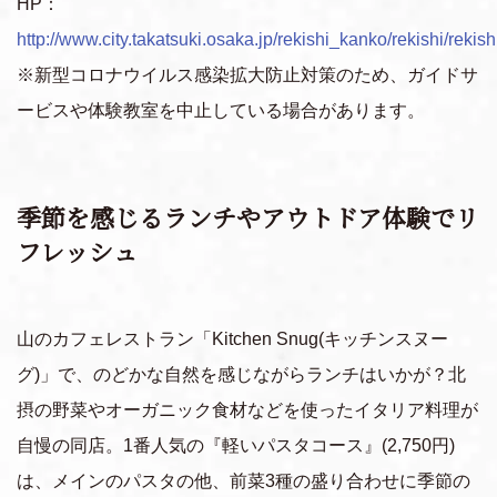
HP：
http://www.city.takatsuki.osaka.jp/rekishi_kanko/rekishi/rekish
※新型コロナウイルス感染拡大防止対策のため、ガイドサ
ービスや体験教室を中止している場合があります。
季節を感じるランチやアウトドア体験でリ
フレッシュ
山のカフェレストラン「Kitchen Snug(キッチンスヌー
グ)」で、のどかな自然を感じながらランチはいかが？北
摂の野菜やオーガニック食材などを使ったイタリア料理が
自慢の同店。1番人気の『軽いパスタコース』(2,750円)
は、メインのパスタの他、前菜3種の盛り合わせに季節の