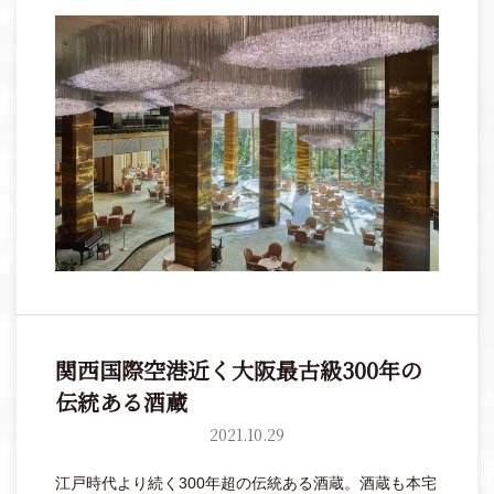
関西国際空港近く大阪最古級300年の
伝統ある酒蔵
2021.10.29
江戸時代より続く300年超の伝統ある酒蔵。酒蔵も本宅