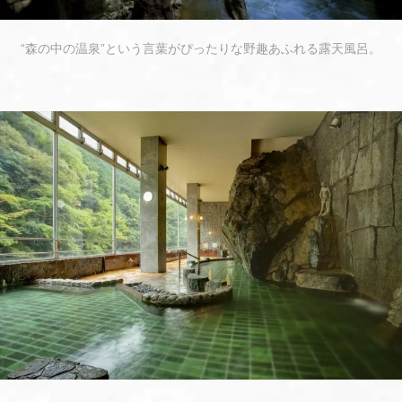
“森の中の温泉”という言葉がぴったりな野趣あふれる露天風呂。