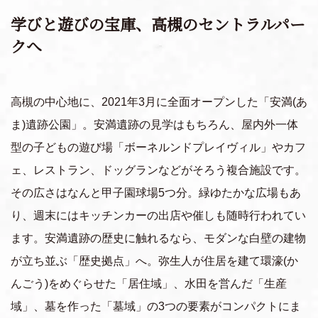
学びと遊びの宝庫、高槻のセントラルパー
クへ
高槻の中心地に、2021年3月に全面オープンした「安満(あ
ま)遺跡公園」。安満遺跡の見学はもちろん、屋内外一体
型の子どもの遊び場「ボーネルンドプレイヴィル」やカフ
ェ、レストラン、ドッグランなどがそろう複合施設です。
その広さはなんと甲子園球場5つ分。緑ゆたかな広場もあ
り、週末にはキッチンカーの出店や催しも随時行われてい
ます。安満遺跡の歴史に触れるなら、モダンな白壁の建物
が立ち並ぶ「歴史拠点」へ。弥生人が住居を建て環濠(か
んごう)をめぐらせた「居住域」、水田を営んだ「生産
域」、墓を作った「墓域」の3つの要素がコンパクトにま