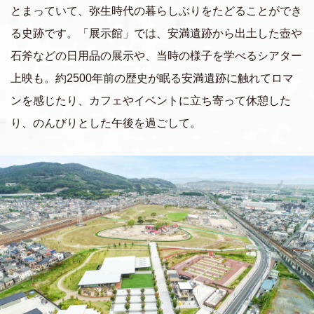
とまっていて、弥生時代の暮らしぶりをたどることができ
る史跡です。「展示館」では、安満遺跡から出土した壺や
石斧などの日用品の展示や、当時の様子を学べるシアター
上映も。約2500年前の歴史が眠る安満遺跡に触れてロマ
ンを感じたり、カフェやイベントに立ち寄って休憩した
り、のんびりとした午後を過ごして。