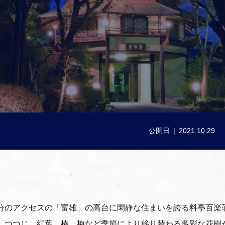
公開日
2021.10.29
0分のアクセスの「富雄」の高台に閑静な住まいを誇る料亭百楽
桜、つつじ、紅葉、椿、梅など季節により移り替わる多彩な花樹