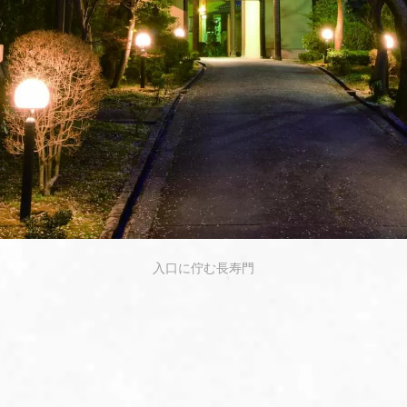
入口に佇む長寿門