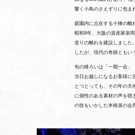
響く小鳥のさえずりに包ま
庭園内に点在する十棟の離
昭和8年、大阪の資産家泉
造りの離れを建設しました
したが、現代の奇跡ともい
旬の移ろいは「一期一会」
当日お越しになるお客様に
とつとっても、その年の天
に個性のある素材の声を聴
の技をいかした本格派の会