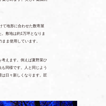
かけて地形に合わせた数寄屋
た。敷地は約1万坪となりま
のまま使用しています。
を考えます。例えば夏野菜ひ
魚も同様です。人と同じよう
理は日々新しくなります。匠