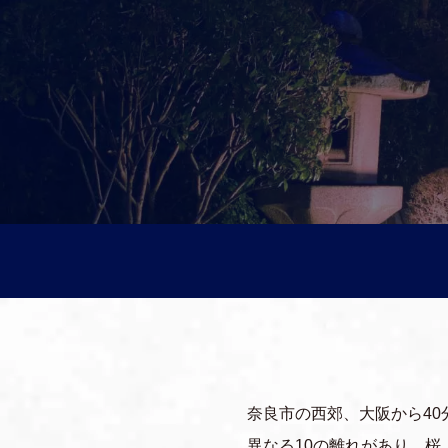
上質な旅・体験
おすすめの周遊ルート
移動体験
奈良市の西郊、大阪から4
異なる10の離れがあり、