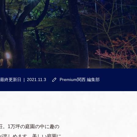
最終更新日
2021.11.3
Premium関西 編集部
荘。1万坪の庭園の中に趣の
が楽しめます。美しい庭園に