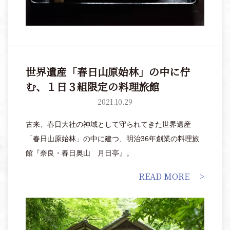
世界遺産「春日山原始林」の中に佇
む、１日３組限定の料理旅館
2021.10.29
古来、春日大社の神域として守られてきた世界遺産
「春日山原始林」の中に建つ、明治36年創業の料理旅
館『奈良・春日奥山 月日亭』。
READ MORE