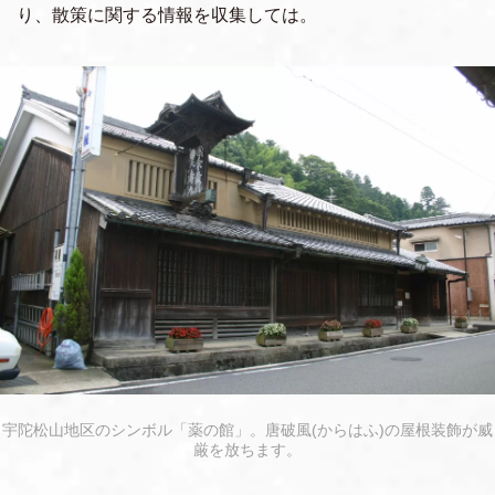
り、散策に関する情報を収集しては。
宇陀松山地区のシンボル「薬の館」。唐破風(からはふ)の屋根装飾が威
厳を放ちます。