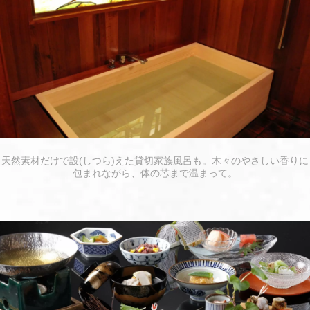
天然素材だけで設(しつら)えた貸切家族風呂も。木々のやさしい香りに
包まれながら、体の芯まで温まって。