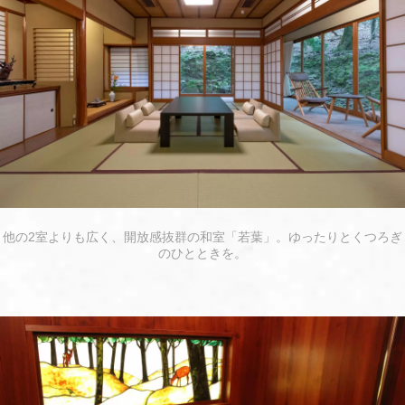
他の2室よりも広く、開放感抜群の和室「若葉」。ゆったりとくつろぎ
のひとときを。