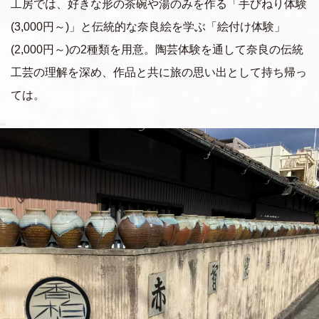
工房では、好きな形の茶碗や湯のみを作る「手びねり体験
(3,000円～)」と伝統的な奈良絵を学ぶ「絵付け体験」
(2,000円～)の2種類を用意。陶芸体験を通して奈良の伝統
工芸の理解を深め、作品と共に旅の思い出として持ち帰っ
ては。