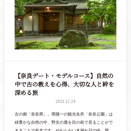
【奈良デート・モデルコース】自然の
中で古の教えを心得、大切な人と絆を
深める旅
2021.12.24
古の都「奈良県」。県随一の観光名所「奈良公園」は
緑豊かな自然の中、野生の鹿を目の前で見ることがで
きることで有名です。やわらかい木漏れ日の中、鹿に