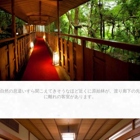
自然の息遣いすら聞こえてきそうなほど近くに原始林が。渡り廊下の先
に離れの客室があります。