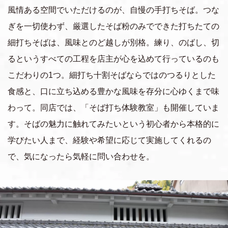
風情ある空間でいただけるのが、自慢の手打ちそば。つな
ぎを一切使わず、厳選したそば粉のみでできた打ちたての
細打ちそばは、風味とのど越しが別格。練り、のばし、切
るというすべての工程を店主が心を込めて行っているのも
こだわりの1つ。細打ち十割そばならではのつるりとした
食感と、口に立ち込める豊かな風味を存分に心ゆくまで味
わって。同店では、「そば打ち体験教室」も開催していま
す。そばの魅力に触れてみたいという初心者から本格的に
学びたい人まで、経験や希望に応じて実施してくれるの
で、気になったら気軽に問い合わせを。