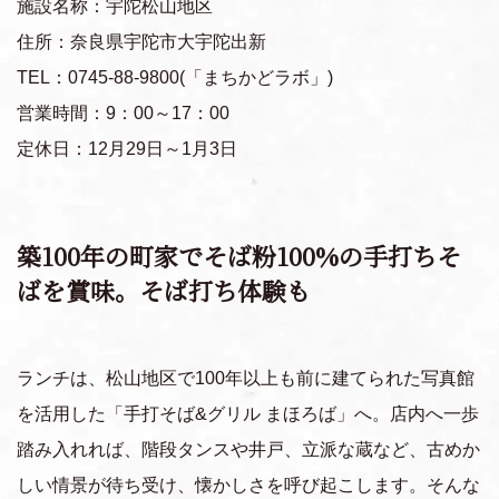
施設名称：宇陀松山地区
住所：奈良県宇陀市大宇陀出新
TEL：0745-88-9800(「まちかどラボ」)
営業時間：9：00～17：00
定休日：12月29日～1月3日
築100年の町家でそば粉100%の手打ちそ
ばを賞味。そば打ち体験も
ランチは、松山地区で100年以上も前に建てられた写真館
を活用した「手打そば&グリル まほろば」へ。店内へ一歩
踏み入れれば、階段タンスや井戸、立派な蔵など、古めか
しい情景が待ち受け、懐かしさを呼び起こします。そんな