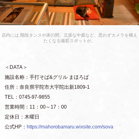
店内には 階段タンスや床の間、立派な中庭など、思わずカメラを構え
たくなる撮影スポットが。
＜DATA＞
施設名称：手打そば&グリル まほろば
住所：奈良県宇陀市大宇陀出新1809-1
TEL：0745-97-9855
営業時間：11：00～17：00
定休日：木曜日
公式HP：
https://mahorobamaru.wixsite.com/sova