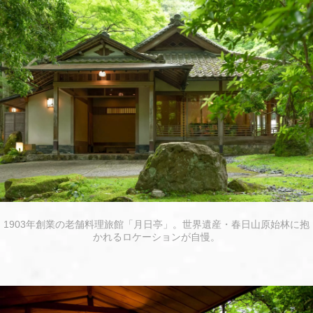
1903年創業の老舗料理旅館「月日亭」。世界遺産・春日山原始林に抱
かれるロケーションが自慢。