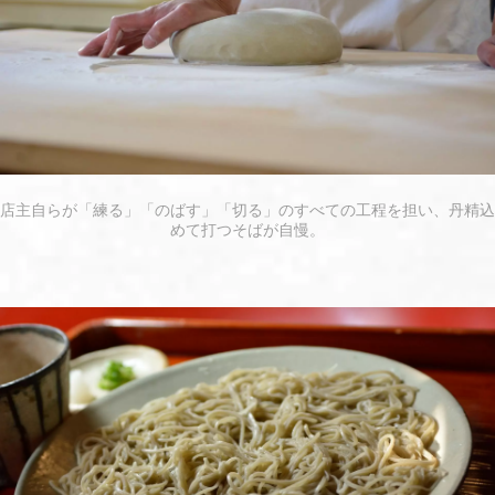
店主自らが「練る」「のばす」「切る」のすべての工程を担い、丹精込
めて打つそばが自慢。