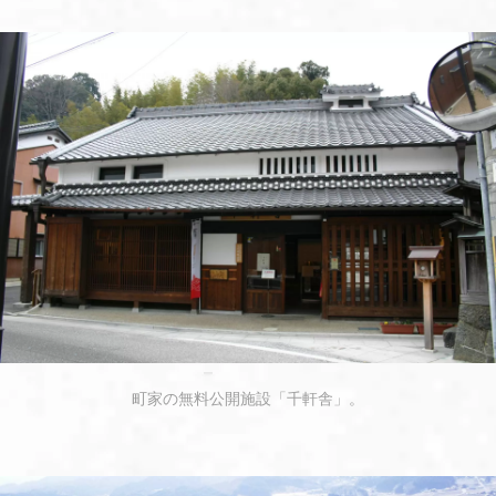
町家の無料公開施設「千軒舎」。