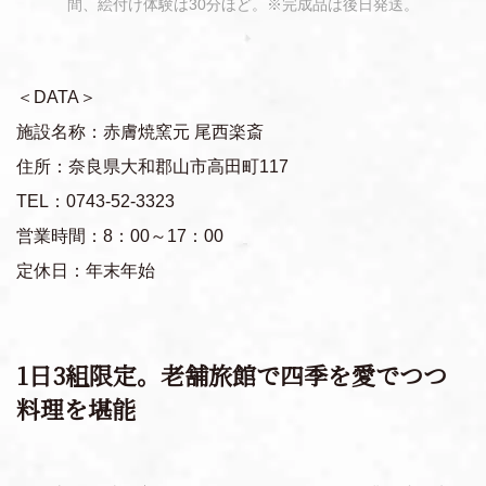
間、絵付け体験は30分ほど。※完成品は後日発送。
＜DATA＞
施設名称：赤膚焼窯元 尾西楽斎
住所：奈良県大和郡山市高田町117
TEL：0743-52-3323
営業時間：8：00～17：00
定休日：年末年始
1日3組限定。老舗旅館で四季を愛でつつ
料理を堪能