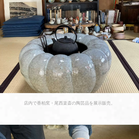
店内で香柏窯・尾西楽斎の陶芸品を展示販売。