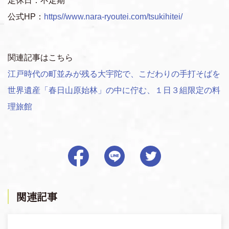
定休日：不定期
公式HP：
https//www.nara-ryoutei.com/tsukihitei/
関連記事はこちら
江戸時代の町並みが残る大宇陀で、こだわりの手打そばを
世界遺産「春日山原始林」の中に佇む、１日３組限定の料
理旅館
関連記事