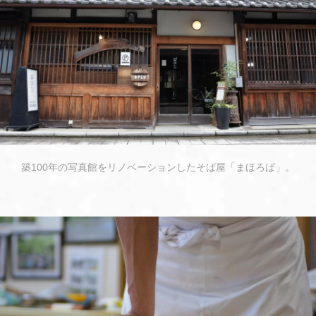
築100年の写真館をリノベーションしたそば屋「まほろば」。