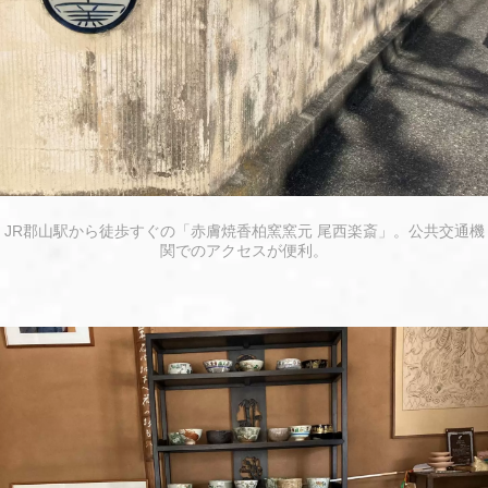
JR郡山駅から徒歩すぐの「赤膚焼香柏窯窯元 尾西楽斎」。公共交通機
関でのアクセスが便利。