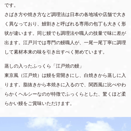
です。
さばき方や焼き方など調理法は日本の各地域や店舗で大き
く異なっており、鰻割きと呼ばれる専用の包丁も大きく形
状が違います。同じ鰻でも調理法や職人の技量で味に差が
出ます。江戸川では専門の鰻職人が、一尾一尾丁寧に調理
して素材本来の味を引き出すべく努めています。
蒸しの入ったふっくら「江戸焼の鰻」
東京風（江戸焼）は鰻を背開きにし、白焼きから蒸しに入
ります。脂抜きから本焼きに入るので、関西風に比べやわ
らかくヘルシーなのが特徴でふっくらとした、驚くほど柔
らかい鰻をご賞味いただけます。