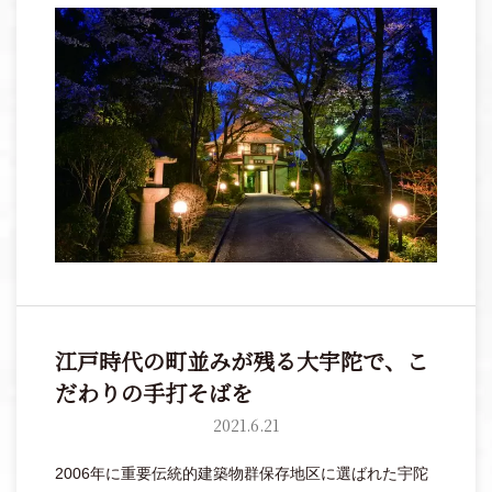
ら、毎日生まれ変わる会席料理を。
江戸時代の町並みが残る大宇陀で、こ
だわりの手打そばを
2021.6.21
2006年に重要伝統的建築物群保存地区に選ばれた宇陀