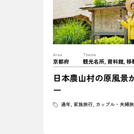
Area
Theme
京都府
観光名所, 資料館, 
日本農山村の原風景
ー
通年
家族旅行
カップル・夫婦旅