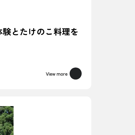
体験とたけのこ料理を
View more