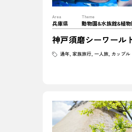
Area
Theme
兵庫県
神戸須磨シーワール
通年
家族旅行
一人旅
カップル