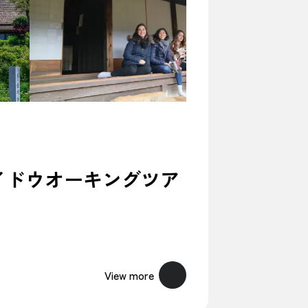
イドウオーキングツア
View more