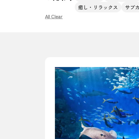
癒し・リラックス
サブ
All Clear