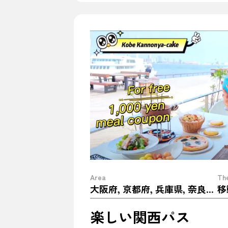
Area
Th
大阪府, 京都府, 兵庫県, 奈良県, 滋賀県, 和歌山県
移
楽しい関西パス