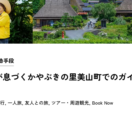
移動手段
が息づくかやぶきの里美山町でのガ
行
一人旅
友人との旅
ツアー・周遊観光
Book Now