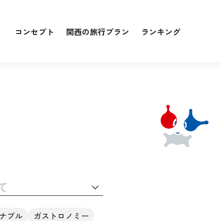
コンセプト
関西の旅行プラン
ランキング
期
て
ナブル
ガストロノミー