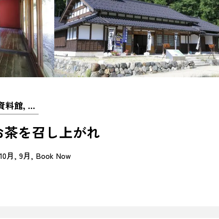
観光名所, 神社仏閣, 資料館, 体験施設
お茶を召し上がれ
10月
9月
Book Now