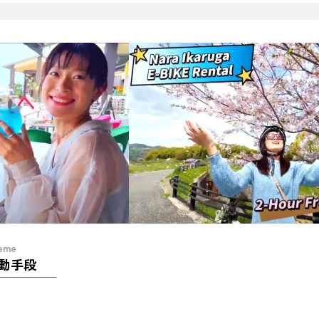
eme
動手段