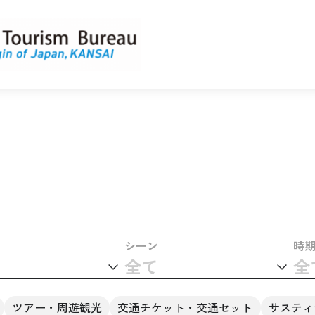
シーン
時
全て
全
ツアー・周遊観光
交通チケット・交通セット
サスティ