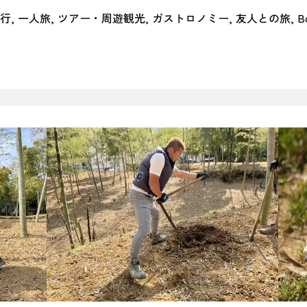
行
一人旅
ツアー・周遊観光
ガストロノミー
友人との旅
B