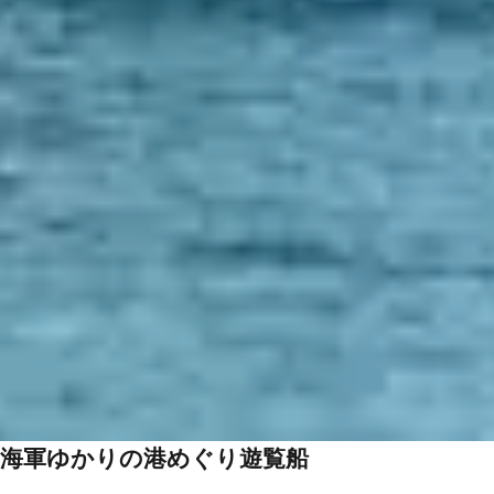
海軍ゆかりの港めぐり遊覧船