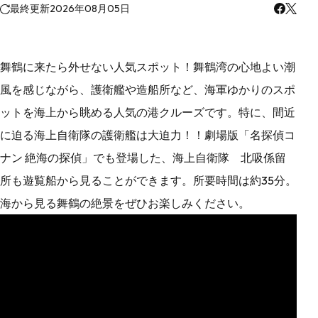
最終更新
2026年08月05日
舞鶴に来たら外せない人気スポット！舞鶴湾の心地よい潮
風を感じながら、護衛艦や造船所など、海軍ゆかりのスポ
ットを海上から眺める人気の港クルーズです。特に、間近
に迫る海上自衛隊の護衛艦は大迫力！！劇場版「名探偵コ
ナン 絶海の探偵」でも登場した、海上自衛隊 北吸係留
所も遊覧船から見ることができます。所要時間は約35分。
海から見る舞鶴の絶景をぜひお楽しみください。