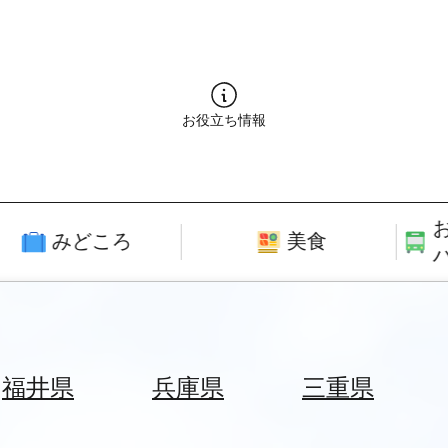
お役立ち情報
みどころ
美食
福井県
兵庫県
三重県