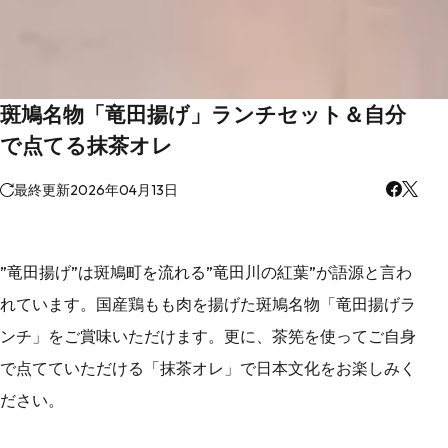
斑鳩名物「竜田揚げ」ランチセット＆自分
で点てる抹茶オレ
最終更新
2026年04月13日
”竜田揚げ”は斑鳩町を流れる”竜田川の紅葉”が語源と言わ
れています。国産鶏もも肉を揚げた斑鳩名物「竜田揚げラ
ンチ」をご賞味いただけます。更に、茶筅を使ってご自身
で点てていただける「抹茶オレ」で日本文化をお楽しみく
ださい。