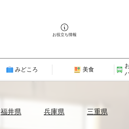
お役立ち情報
みどころ
美食
福井県
兵庫県
三重県