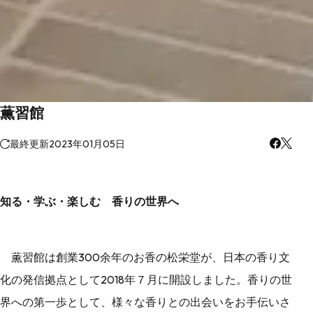
薫習館
最終更新
2023年01月05日
知る・学ぶ・楽しむ 香りの世界へ
薫習館は創業300余年のお香の松栄堂が、日本の香り文
化の発信拠点として2018年７月に開設しました。香りの世
界への第一歩として、様々な香りとの出会いをお手伝いさ