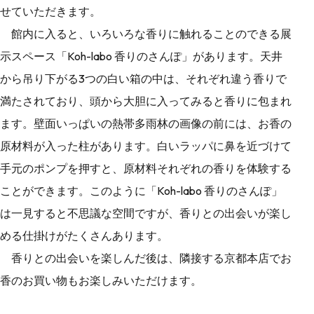
せていただきます。
館内に入ると、いろいろな香りに触れることのできる展
示スペース「Koh-labo 香りのさんぽ」があります。天井
から吊り下がる3つの白い箱の中は、それぞれ違う香りで
満たされており、頭から大胆に入ってみると香りに包まれ
ます。壁面いっぱいの熱帯多雨林の画像の前には、お香の
原材料が入った柱があります。白いラッパに鼻を近づけて
手元のポンプを押すと、原材料それぞれの香りを体験する
ことができます。このように「Koh-labo 香りのさんぽ」
は一見すると不思議な空間ですが、香りとの出会いが楽し
める仕掛けがたくさんあります。
香りとの出会いを楽しんだ後は、隣接する京都本店でお
香のお買い物もお楽しみいただけます。