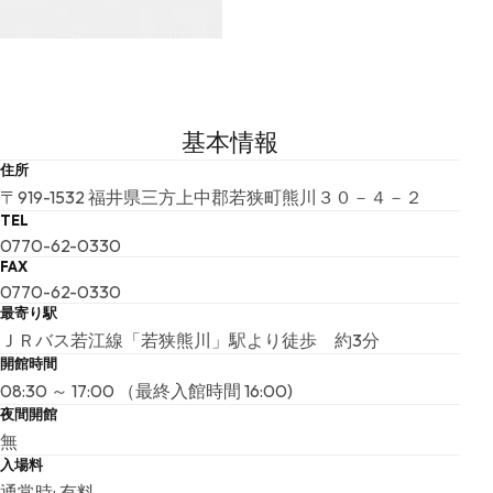
基本情報
住所
〒919-1532 福井県三方上中郡若狭町熊川３０－４－２
TEL
0770-62-0330
FAX
0770-62-0330
最寄り駅
ＪＲバス若江線「若狭熊川」駅より徒歩 約3分
開館時間
08:30 ～ 17:00 （最終入館時間 16:00)
夜間開館
無
入場料
通常時: 有料