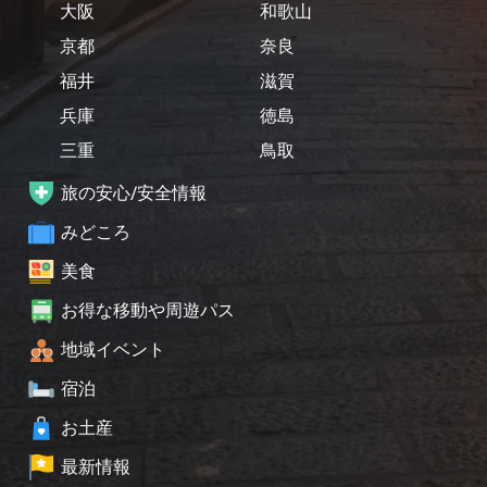
大阪
和歌山
京都
奈良
福井
滋賀
兵庫
徳島
三重
鳥取
旅の安心/安全情報
みどころ
美食
お得な移動や周遊パス
地域イベント
宿泊
お土産
最新情報