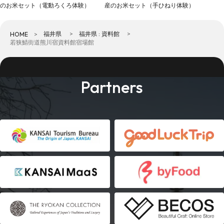
のお米セット（電動ろくろ体験）
産のお米セット（手ひねり体験）
福井県
福井県 : 資料館
HOME
若狭鯖街道熊川宿資料館宿場館
Partners