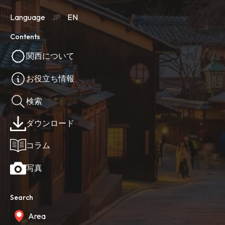
Language
JP
EN
Contents
関西について
お役立ち情報
検索
ダウンロード
コラム
写真
Search
Area