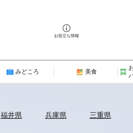
お役立ち情報
みどころ
美食
福井県
兵庫県
三重県