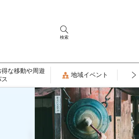
検索
お得な移動や周遊
地域イベント
パス