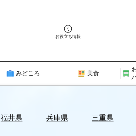
お役立ち情報
みどころ
美食
福井県
兵庫県
三重県