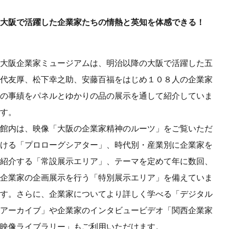
大阪で活躍した企業家たちの情熱と英知を体感できる！
大阪企業家ミュージアムは、明治以降の大阪で活躍した五
代友厚、松下幸之助、安藤百福をはじめ１０８人の企業家
の事績をパネルとゆかりの品の展示を通して紹介していま
す。
館内は、映像「大阪の企業家精神のルーツ」をご覧いただ
ける「プロローグシアター」、時代別・産業別に企業家を
紹介する「常設展示エリア」、テーマを定めて年に数回、
企業家の企画展示を行う「特別展示エリア」を備えていま
す。さらに、企業家についてより詳しく学べる「デジタル
アーカイブ」や企業家のインタビュービデオ「関西企業家
映像ライブラリー」もご利用いただけます。