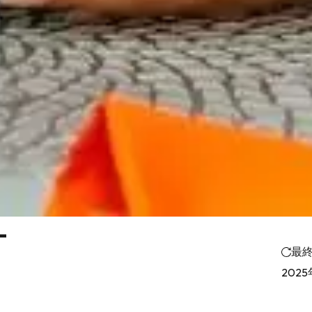
-
最
2025