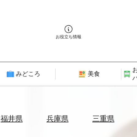
お役立ち情報
みどころ
美食
福井県
兵庫県
三重県