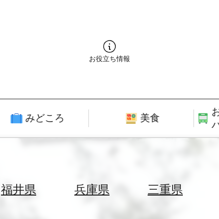
お役立ち情報
みどころ
美食
福井県
兵庫県
三重県