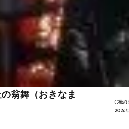
社の翁舞（おきなま
最終
2026