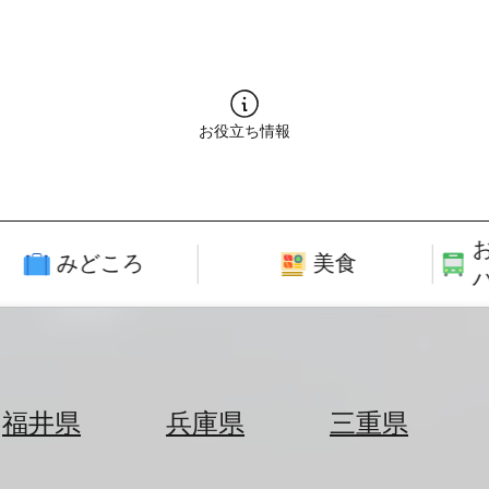
お役立ち情報
みどころ
美食
福井県
兵庫県
三重県