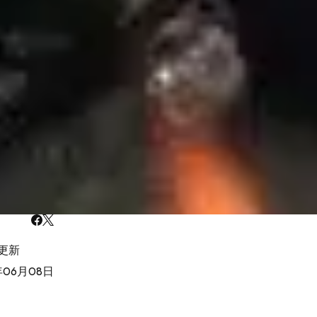
更新
年06月08日