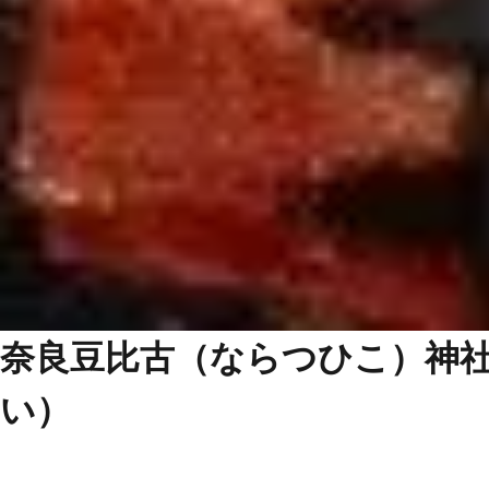
奈良豆比古（ならつひこ）神
い）