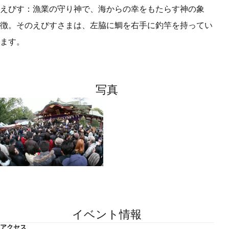
えびす：漁業の守り神で、海からの幸をもたらす神の象
徴。そのえびすさまは、左脇に鯛を右手に釣竿を持ってい
ます。
写真
イベント情報
アクセス