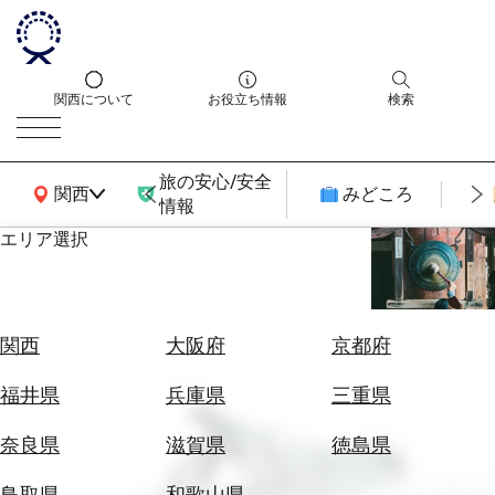
関西について
お役立ち情報
検索
旅の安心/安全
関西広域MAP
関西
みどころ
情報
エリア選択
エ
リ
ア
を
航
関西
大阪府
京都府
選
空
ぶ
券
福井県
兵庫県
三重県
を
ホ
探
奈良県
滋賀県
徳島県
テ
す
ル
鳥取県
和歌山県