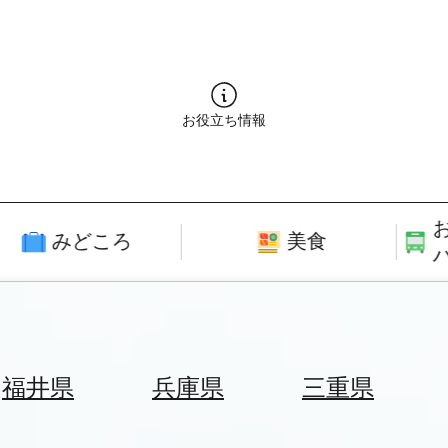
お役立ち情報
みどころ
美食
福井県
兵庫県
三重県