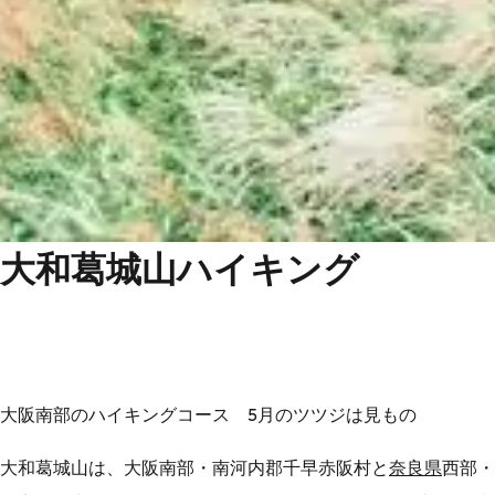
大和葛城山ハイキング
大阪南部のハイキングコース 5月のツツジは見もの
大和葛城山は、大阪南部・南河内郡千早赤阪村と
奈良県
西部・