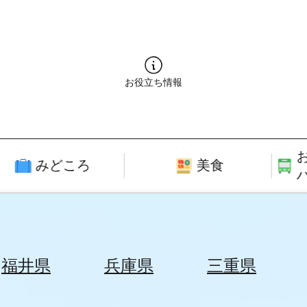
お役立ち情報
みどころ
美食
福井県
兵庫県
三重県