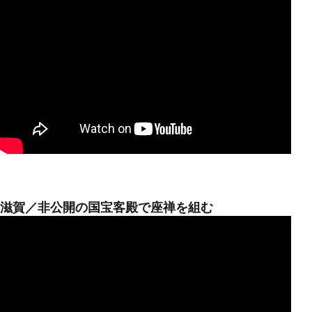
滋賀／非公開の国宝客殿で座禅を組む