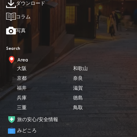
ダウンロード
コラム
写真
Search
Area
大阪
和歌山
京都
奈良
福井
滋賀
兵庫
徳島
三重
鳥取
旅の安心/安全情報
みどころ