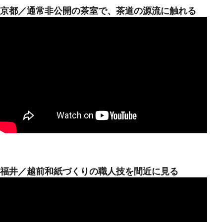
京都／通常非公開の茶室で、茶道の源流に触れる
福井／越前和紙づくりの職人技を間近に見る