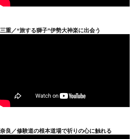
三重／“旅する獅子”伊勢大神楽に出会う
奈良／修験道の根本道場で祈りの心に触れる