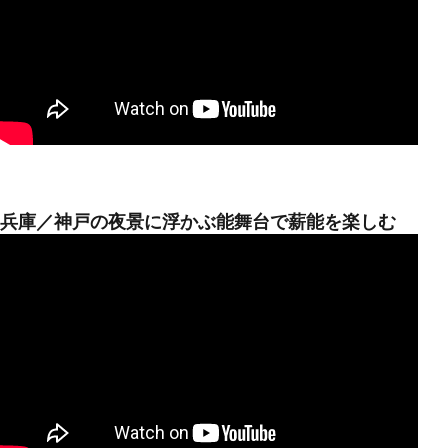
兵庫／神戸の夜景に浮かぶ能舞台で薪能を楽しむ