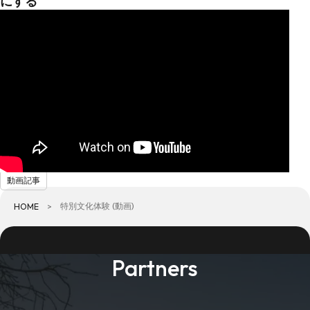
にする
動画記事
特別文化体験 (動画)
HOME
Partners