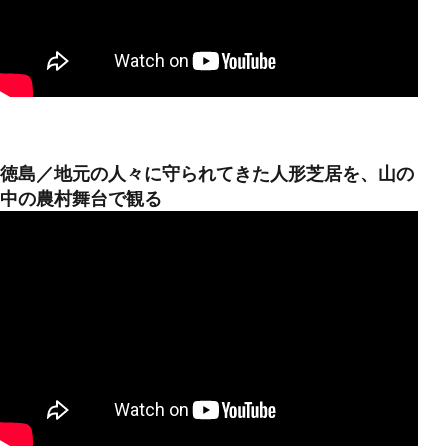
徳島／地元の人々に守られてきた人形芝居を、山の
中の農村舞台で観る