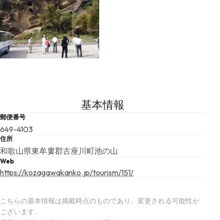
基本情報
郵便番号
649-4103
住所
和歌山県東牟婁郡古座川町池の山
Web
https://kozagawakanko.jp/tourism/151/
こちらの基本情報は掲載時点のものであり、変更される可能性が
ございます。