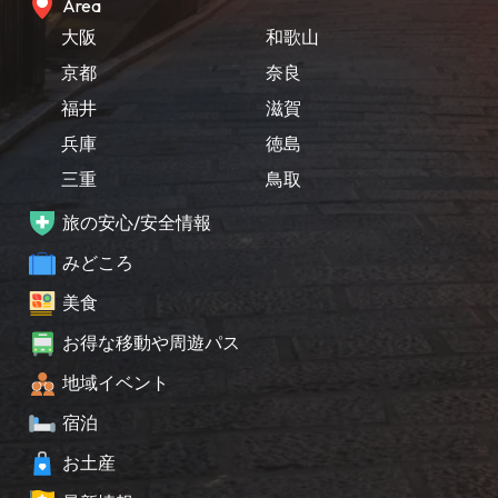
Area
大阪
和歌山
京都
奈良
福井
滋賀
兵庫
徳島
三重
鳥取
旅の安心/安全情報
みどころ
美食
お得な移動や周遊パス
地域イベント
宿泊
お土産