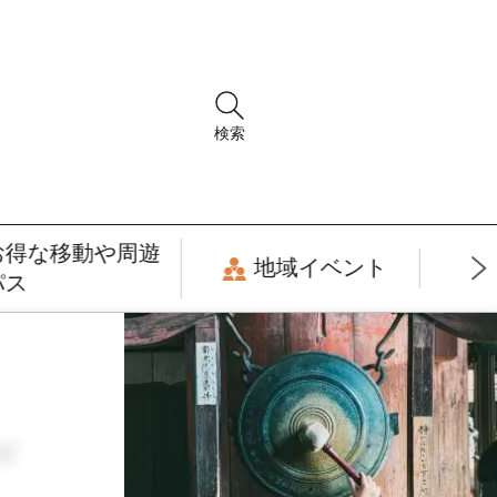
検索
お得な移動や周遊
地域イベント
パス
w