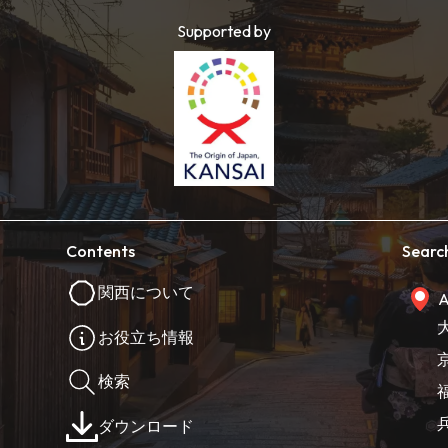
Supported by
Contents
Searc
関西について
A
お役立ち情報
検索
ダウンロード