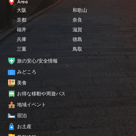
Area
大阪
和歌山
京都
奈良
福井
滋賀
兵庫
徳島
三重
鳥取
旅の安心/安全情報
みどころ
美食
お得な移動や周遊パス
地域イベント
宿泊
お土産