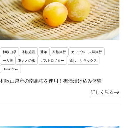
和歌山県
体験施設
通年
家族旅行
カップル・夫婦旅行
一人旅
友人との旅
ガストロノミー
癒し・リラックス
Book Now
和歌山県産の南高梅を使用！梅酒漬け込み体験
詳しく見る