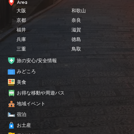
Area
大阪
和歌山
京都
奈良
福井
滋賀
兵庫
徳島
三重
鳥取
旅の安心/安全情報
みどころ
美食
お得な移動や周遊パス
地域イベント
宿泊
お土産