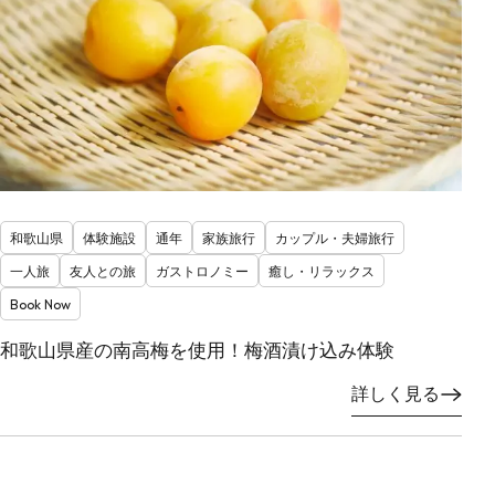
和歌山県
体験施設
通年
家族旅行
カップル・夫婦旅行
一人旅
友人との旅
ガストロノミー
癒し・リラックス
Book Now
和歌山県産の南高梅を使用！梅酒漬け込み体験
詳しく見る