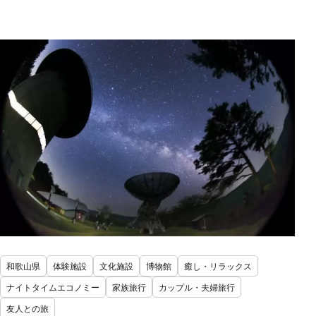
和歌山県
体験施設
文化施設
博物館
癒し・リラックス
ナイトタイムエコノミー
家族旅行
カップル・夫婦旅行
友人との旅