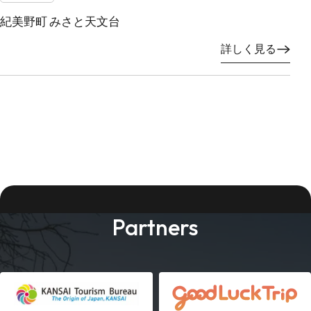
紀美野町 みさと天文台
詳しく見る
Partners