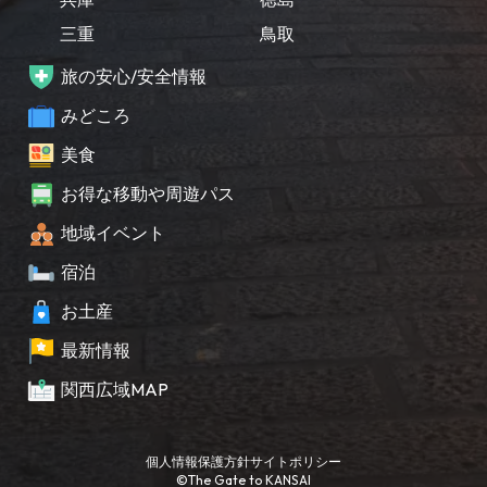
三重
鳥取
旅の安心/安全情報
みどころ
美食
お得な移動や周遊パス
地域イベント
宿泊
お土産
最新情報
関西広域MAP
個人情報保護方針
サイトポリシー
©The Gate to KANSAI