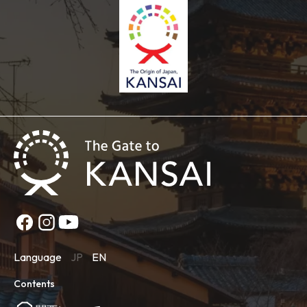
Language
JP
EN
Contents