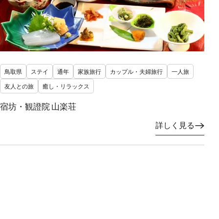
鳥取県
ステイ
通年
家族旅行
カップル・夫婦旅行
一人旅
友人との旅
癒し・リラックス
宿坊・観證院 山楽荘
詳しく見る