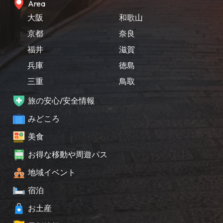
Area
大阪
和歌山
京都
奈良
福井
滋賀
兵庫
徳島
三重
鳥取
旅の安心/安全情報
みどころ
美食
お得な移動や周遊パス
地域イベント
宿泊
お土産