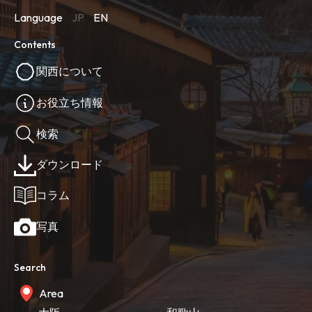
Language
JP
EN
Contents
関西について
お役立ち情報
検索
ダウンロード
コラム
写真
Search
Area