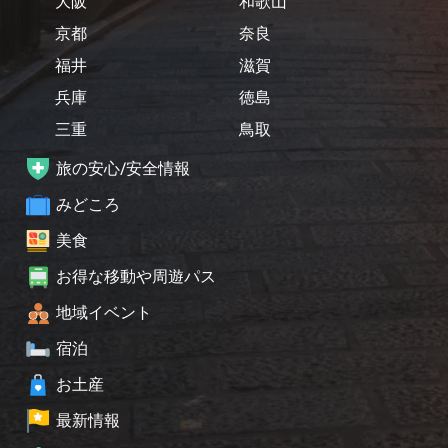
大阪
和歌山
京都
奈良
福井
滋賀
兵庫
徳島
三重
鳥取
旅の安心/安全情報
みどころ
美食
お得な移動や周遊パス
地域イベント
宿泊
お土産
最新情報