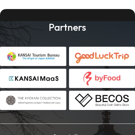
Partners