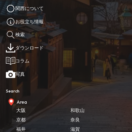
関西について
お役立ち情報
検索
ダウンロード
コラム
写真
Search
Area
大阪
和歌山
京都
奈良
福井
滋賀