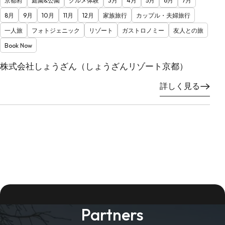
京都府
庭園&公園
グルメ体験
3月
4月
5月
6月
7月
8月
9月
10月
11月
12月
家族旅行
カップル・夫婦旅行
一人旅
フォトジェニック
リゾート
ガストロノミー
友人との旅
Book Now
株式会社しょうざん（しょうざんリゾート京都）
詳しく見る
Partners