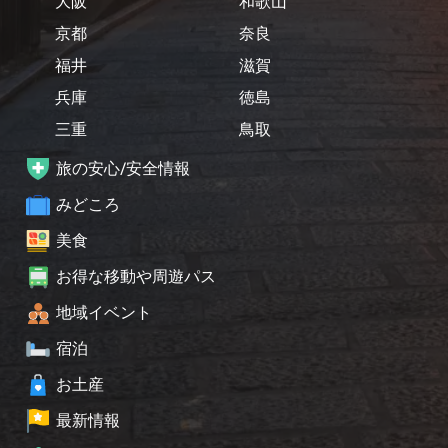
大阪
和歌山
京都
奈良
福井
滋賀
兵庫
徳島
三重
鳥取
旅の安心/安全情報
みどころ
美食
お得な移動や周遊パス
地域イベント
宿泊
お土産
最新情報