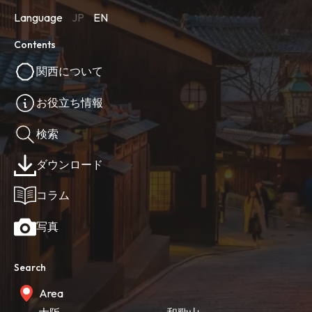
Language
JP
EN
Contents
関西について
お役立ち情報
検索
ダウンロード
コラム
写真
Search
Area