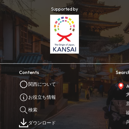
Supported by
Contents
Searc
関西について
A
お役立ち情報
検索
ダウンロード