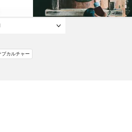
月
サブカルチャー