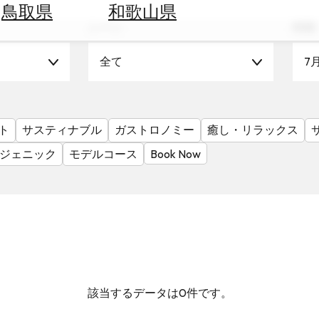
鳥取県
和歌山県
シーン
時期
全て
7
ト
サスティナブル
ガストロノミー
癒し・リラックス
ジェニック
モデルコース
Book Now
該当するデータは0件です。