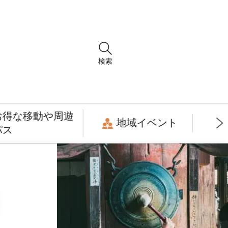
検索
お得な移動や周遊
地域イベント
パス
月